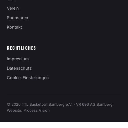
Verein
Sponsoren
Kontakt
RECHTLICHES
Impressum
Datenschutz
Cookie-Einstellungen
© 2026 TTL Basketball Bamberg e.V. · VR 696 AG Bamberg
Website:
Process Vision