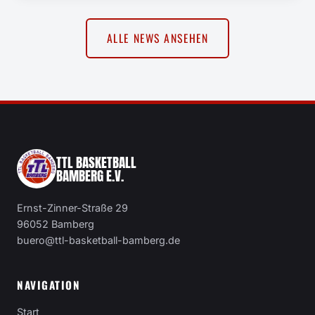
ALLE NEWS ANSEHEN
TTL BASKETBALL
BAMBERG E.V.
Ernst-Zinner-Straße 29
96052 Bamberg
buero@ttl-basketball-bamberg.de
NAVIGATION
Start