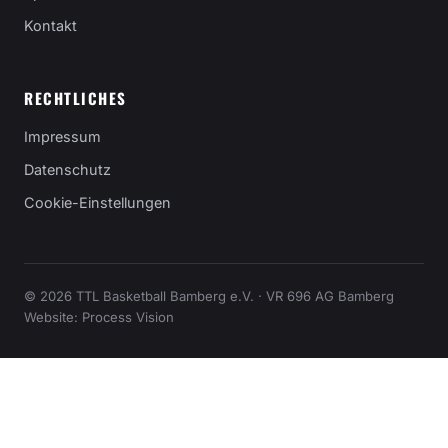
Kontakt
RECHTLICHES
Impressum
Datenschutz
Cookie-Einstellungen
© 2026 TTL Basketball Bamberg e.V. · VR 696 AG Bamberg
Website:
Process Vision