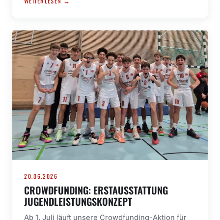
WEITERLESEN →
20.06.2026
CROWDFUNDING: ERSTAUSSTATTUNG
JUGENDLEISTUNGSKONZEPT
Ab 1. Juli läuft unsere Crowdfunding-Aktion für