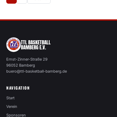
TTL BASKETBALL
BAMBERG E.V.
Ernst-Zinner-Straße 29
96052 Bamberg
buero@ttl-basketball-bamberg.de
NAVIGATION
Start
Verein
Sponsoren