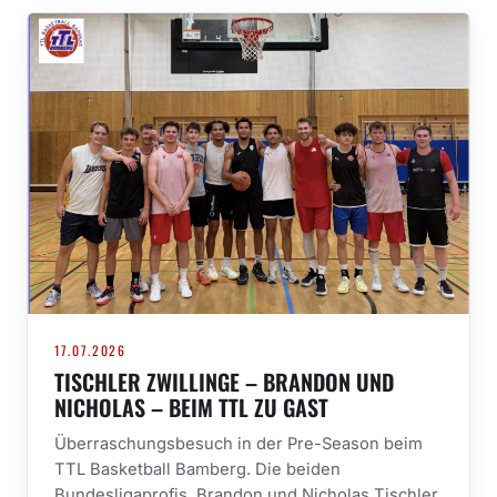
17.07.2026
TISCHLER ZWILLINGE – BRANDON UND
NICHOLAS – BEIM TTL ZU GAST
Überraschungsbesuch in der Pre-Season beim
TTL Basketball Bamberg. Die beiden
Bundesligaprofis, Brandon und Nicholas Tischler,