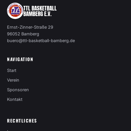
TTL BASKETBALL
BAMBERG E.V.
Ernst-Zinner-Straße 29
96052 Bamberg
buero@ttl-basketball-bamberg.de
NAVIGATION
Start
Verein
Sponsoren
Kontakt
RECHTLICHES