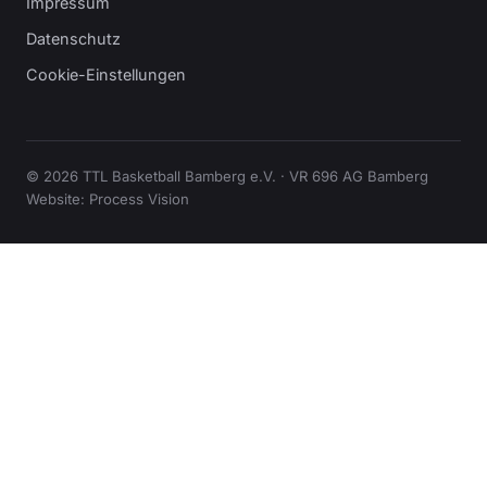
Impressum
Datenschutz
Cookie-Einstellungen
© 2026 TTL Basketball Bamberg e.V. · VR 696 AG Bamberg
Website:
Process Vision