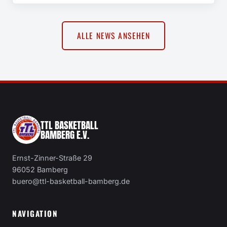
ALLE NEWS ANSEHEN
TTL BASKETBALL
BAMBERG E.V.
Ernst-Zinner-Straße 29
96052 Bamberg
buero@ttl-basketball-bamberg.de
NAVIGATION